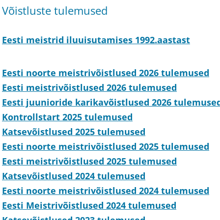
Võistluste tulemused
Eesti meistrid iluuisutamises 1992.aastast
Eesti noorte meistrivõistlused 2026 tulemused
Eesti meistrivõistlused 2026 tulemused
Eesti juunioride karikavõistlused 2026 tulemuse
Kontrollstart 2025 tulemused
Katsevõistlused 2025 tulemused
Eesti noorte meistrivõistlused 2025 tulemused
Eesti meistrivõistlused 2025 tulemused
Katsevõistlused 2024 tulemused
Eesti noorte meistrivõistlused 2024 tulemused
Eesti Meistrivõistlused 2024 tulemused