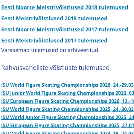
Eesti Noorte Meistrivõistlused 2018 tulemused
Eesti Meistrivõistlused 2018 tulemused
Eesti Noorte Meistrivõistlused 2017 tulemused
Eesti Meistrivõistlused 2017 tulemused
Varasemad tulemused on arhiveeritud.
Rahvusvaheliste võistluste tulemused
ISU World Figure Skating Championships 2026, 24.-29.03
ISU Junior World Figure Skating Championships 2026, 03.
ISU European Figure Skating Championships 2026, 13.-18
ISU World Figure Skating Championships 2025, 24.-30.03
ISU World Junior Figure Skating Championships 2025, 24
ISU European Figure Skating Championships 2025, 27.01-
ISU World Figure Skating Championships 2024, 18.-24.03