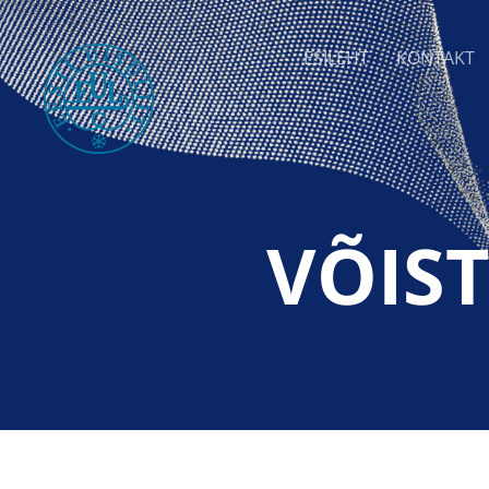
ESILEHT
KONTAKT
VÕIS