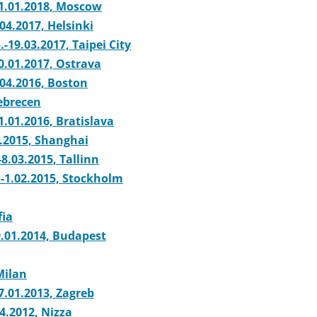
21.01.2018, Moscow
04.2017, Helsinki
-19.03.2017, Taipei City
0.01.2017, Ostrava
.04.2016, Boston
ebrecen
.01.2016, Bratislava
3.2015, Shanghai
8.03.2015, Tallinn
-1.02.2015, Stockholm
fia
.01.2014, Budapest
Milan
7.01.2013, Zagreb
4.2012, Nizza