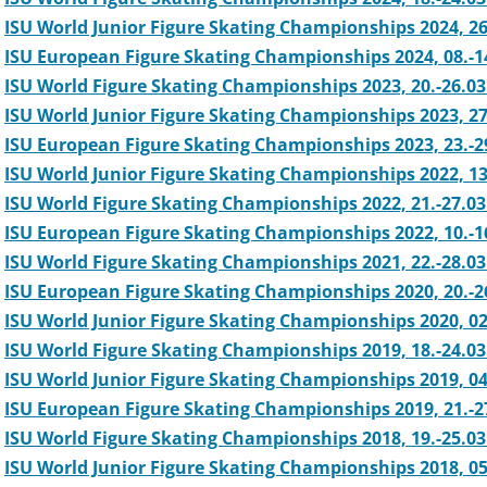
ISU World Junior Figure Skating Championships 2024, 26.
ISU European Figure Skating Championships 2024, 08.-1
ISU World Figure Skating Championships 2023, 20.-26.0
ISU World Junior Figure Skating Championships 2023, 27
ISU European Figure Skating Championships 2023, 23.-2
ISU World Junior Figure Skating Championships 2022, 13.
ISU World Figure Skating Championships 2022, 21.-27.03
ISU European Figure Skating Championships 2022, 10.-16
ISU World Figure Skating Championships 2021, 22.-28.0
ISU European Figure Skating Championships 2020, 20.-2
ISU World Junior Figure Skating Championships 2020, 02.
ISU World Figure Skating Championships 2019, 18.-24.0
ISU World Junior Figure Skating Championships 2019, 04
ISU European Figure Skating Championships 2019, 21.-2
ISU World Figure Skating Championships 2018, 19.-25.03
ISU World Junior Figure Skating Championships 2018, 05.