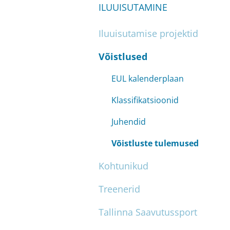
ILUUISUTAMINE
Iluuisutamise projektid
Võistlused
EUL kalenderplaan
Klassifikatsioonid
Juhendid
Võistluste tulemused
Kohtunikud
Treenerid
Tallinna Saavutussport