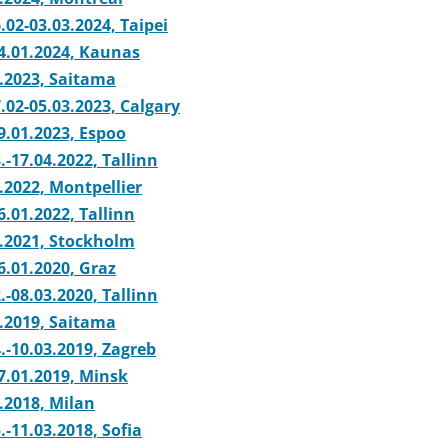
02-03.03.2024, Taipei
4.01.2024, Kaunas
3.2023, Saitama
.02-05.03.2023, Calgary
9.01.2023, Espoo
-17.04.2022, Tallinn
.2022, Montpellier
.01.2022, Tallinn
3.2021, Stockholm
6.01.2020, Graz
-08.03.2020, Tallinn
3.2019, Saitama
.-10.03.2019, Zagreb
7.01.2019, Minsk
.2018, Milan
-11.03.2018, Sofia