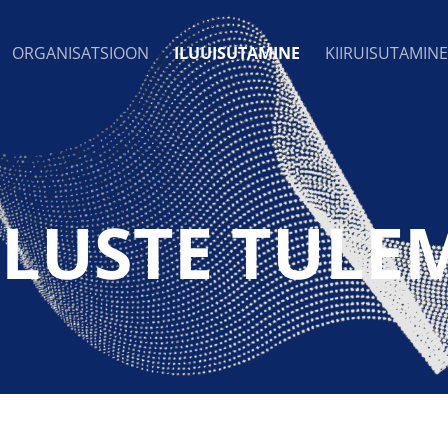
ORGANISATSIOON
ILUUISUTAMINE
KIIRUISUTAMINE
TLUSTE TULE