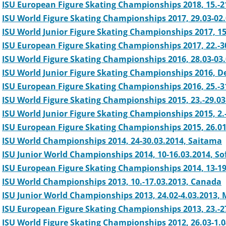
ISU European Figure Skating Championships 2018, 15.-
ISU World Figure Skating Championships 2017, 29.03-02.
ISU World Junior Figure Skating Championships 2017, 15.
ISU European Figure Skating Championships 2017, 22.-3
ISU World Figure Skating Championships 2016, 28.03-03
ISU World Junior Figure Skating Championships 2016, D
ISU European Figure Skating Championships 2016, 25.-31
ISU World Figure Skating Championships 2015, 23.-29.0
ISU World Junior Figure Skating Championships 2015, 2.-
ISU European Figure Skating Championships 2015, 26.01
ISU World Championships 2014, 24-30.03.2014, Saitama
ISU Junior World Championships 2014, 10-16.03.2014, So
ISU European Figure Skating Championships 2014, 13-19
ISU World Championships 2013, 10.-17.03.2013, Canada
ISU Junior World Championships 2013, 24.02-4.03.2013, 
ISU European Figure Skating Championships 2013, 23.-2
ISU World Figure Skating Championships 2012, 26.03-1.0