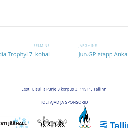
EELMINE
JÄRGMINE
ia Trophyl 7. kohal
Jun.GP etapp Anka
Eesti Uisuliit Purje 8 korpus 3, 11911, Tallinn
TOETAJAD JA SPONSORID