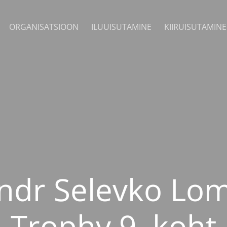
ORGANISATSIOON
ILUUISUTAMINE
KIIRUISUTAMINE
ndr Selevko Lo
Trophy 9. koht