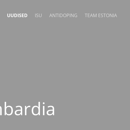
UUDISED
ISU
ANTIDOPING
TEAM ESTONIA
mbardia