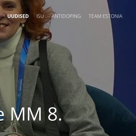
UUDISED
ISU
ANTIDOPING
TEAM ESTONIA
de MM 8.