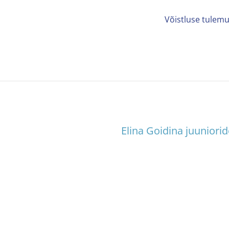
Võistluse tulem
Elina Goidina juuniorid