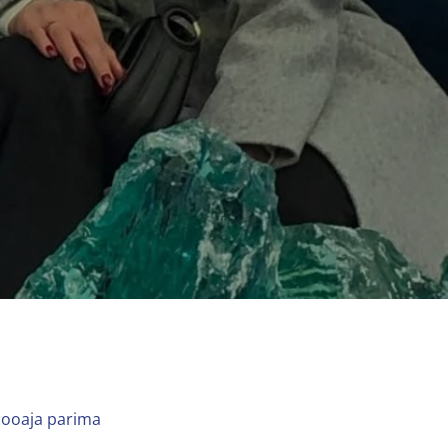
 hooaja parima