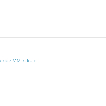
ioride MM 7. koht