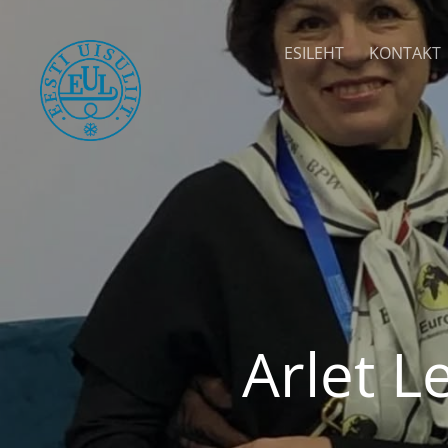
ESILEHT
KONTAKT
Arlet L