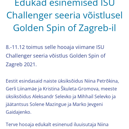
Edukad esinemised ISU
Challenger seeria võistlusel
Golden Spin of Zagreb-il
8.-11.12 toimus selle hooaja viimane ISU
Challenger seeria võistlus Golden Spin of
Zagreb 2021.
Eestit esindasaid naiste üksiksõidus Niina Petrõkina,
Gerli Liinamäe ja Kristina Škuleta-Gromova, meeste
üksiksõidus Aleksandr Selevko ja Mihhail Selevko ja
jäätantsus Solene Mazingue ja Marko Jevgeni
Gaidajenko.
Terve hooaja edukalt esinenud iluuisutaja Niina