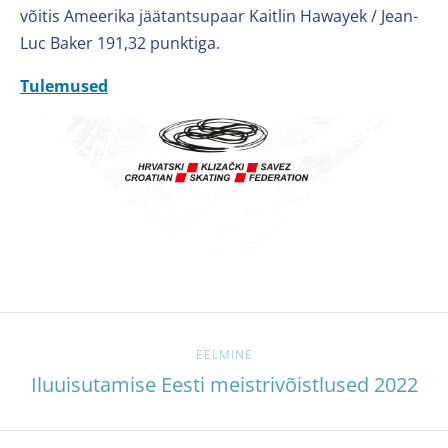
võitis Ameerika jäätantsupaar Kaitlin Hawayek / Jean-
Luc Baker 191,32 punktiga.
Tulemused
EELMINE
Iluuisutamise Eesti meistrivõistlused 2022