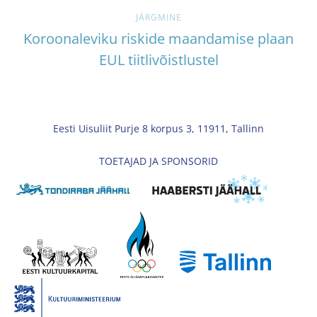
JÄRGMINE
Koroonaleviku riskide maandamise plaan
EUL tiitlivõistlustel
Eesti Uisuliit Purje 8 korpus 3, 11911, Tallinn
TOETAJAD JA SPONSORID