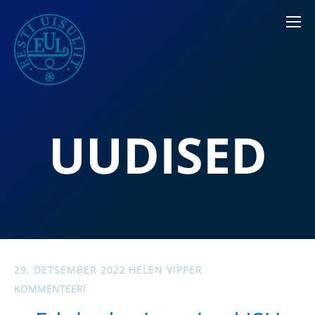
UUDISED
29. DETSEMBER 2022
HELEN VIPPER
KOMMENTEERI