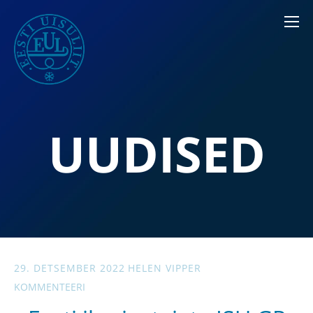
UUDISED
29. DETSEMBER 2022
HELEN VIPPER
KOMMENTEERI