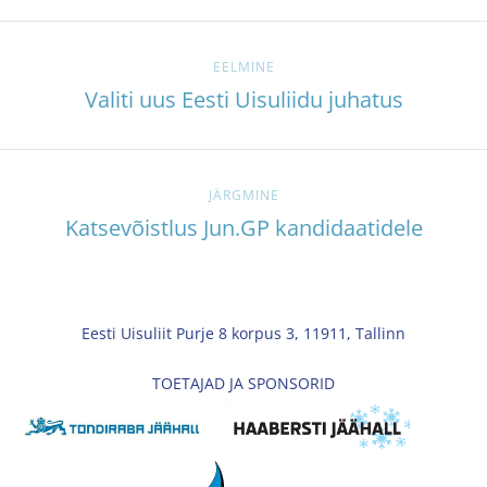
EELMINE
Valiti uus Eesti Uisuliidu juhatus
JÄRGMINE
Katsevõistlus Jun.GP kandidaatidele
Eesti Uisuliit Purje 8 korpus 3, 11911, Tallinn
TOETAJAD JA SPONSORID