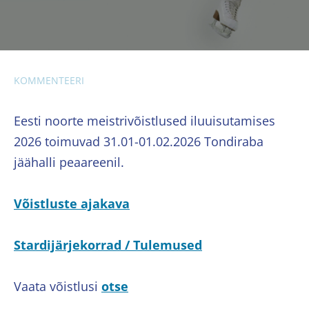
KOMMENTEERI
Eesti noorte meistrivõistlused iluuisutamises
2026 toimuvad 31.01-01.02.2026 Tondiraba
jäähalli peaareenil.
Võistluste ajakava
Stardijärjekorrad / Tulemused
Vaata võistlusi
otse