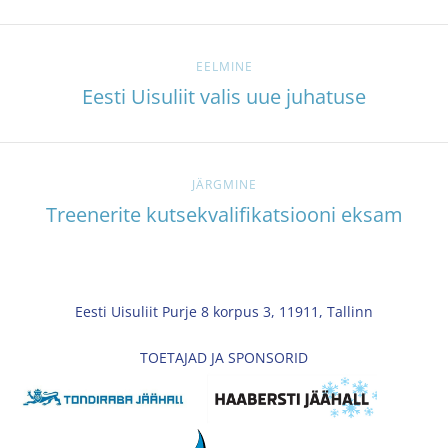
EELMINE
Eesti Uisuliit valis uue juhatuse
JÄRGMINE
Treenerite kutsekvalifikatsiooni eksam
Eesti Uisuliit Purje 8 korpus 3, 11911, Tallinn
TOETAJAD JA SPONSORID