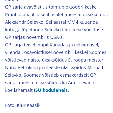
GP sarja avavõistlus toimub oktoobri keskel
Prantsusmaal ja seal osaleb meeste üksiksõidus
Aleksandr Selevko. Sel aastal MM-i kuuenda
kohaga lõpetanud Selevko teeb teise võistluse
GP sarjas novembris USA-s.
GP sarja teisel etapil Kanadas ja eelviimasel,
viiendal, osavõistlusel novembri keskel Soomes
võistlevad naiste üksiksõidus Euroopa meister
Niina Petrõkina ja meeste üksiksõidus Mihhail
Selevko. Soomes võistleb esmakordselt GP
sarjas meeste üksiksõidus ka Arlet Levandi.
Loe lähemalt
ISU kodulehelt.
Foto: Kiur Kaasik