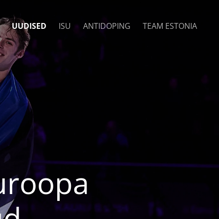
UUDISED
ISU
ANTIDOPING
TEAM ESTONIA
Euroopa
ud