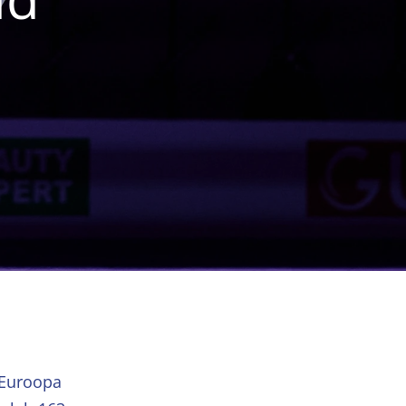
 Euroopa