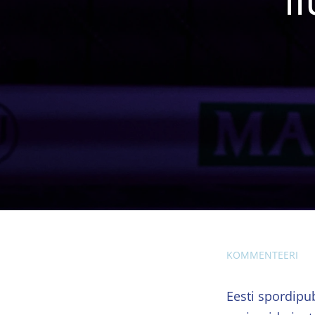
KOMMENTEERI
Eesti spordipu