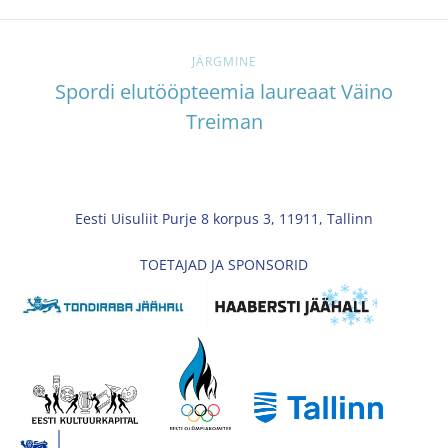
JÄRGMINE
Spordi elutööpteemia laureaat Väino
Treiman
Eesti Uisuliit Purje 8 korpus 3, 11911, Tallinn
TOETAJAD JA SPONSORID