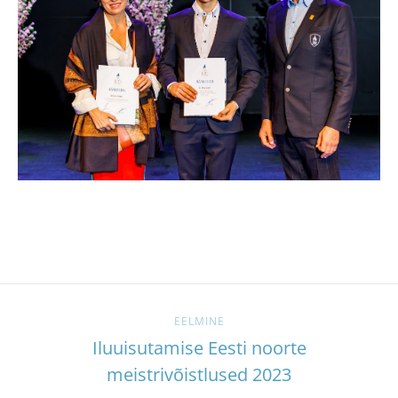
EELMINE
Iluuisutamise Eesti noorte
meistrivõistlused 2023