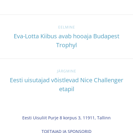
EELMINE
Eva-Lotta Kiibus avab hooaja Budapest
Trophyl
JÄRGMINE
Eesti uisutajad võistlevad Nice Challenger
etapil
Eesti Uisuliit Purje 8 korpus 3, 11911, Tallinn
TOETAJAD JA SPONSORID