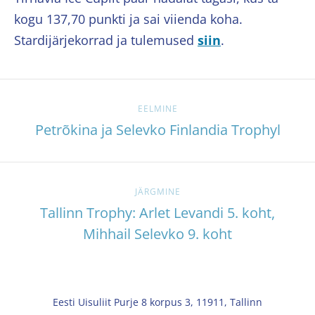
kogu 137,70 punkti ja sai viienda koha.
Stardijärjekorrad ja tulemused
siin
.
EELMINE
Petrõkina ja Selevko Finlandia Trophyl
JÄRGMINE
Tallinn Trophy: Arlet Levandi 5. koht,
Mihhail Selevko 9. koht
Eesti Uisuliit Purje 8 korpus 3, 11911, Tallinn