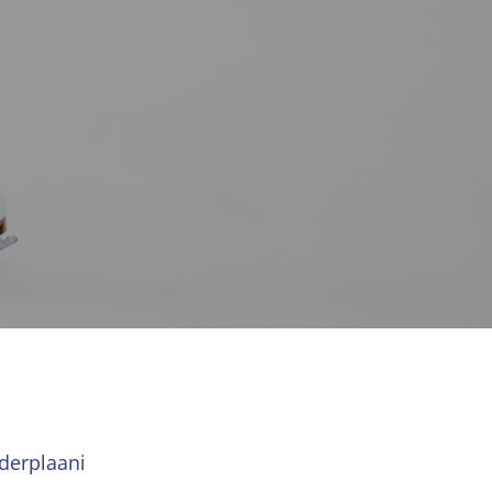
nderplaani