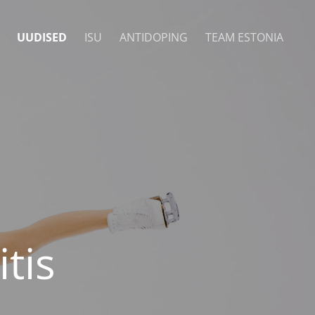
UUDISED
ISU
ANTIDOPING
TEAM ESTONIA
tis