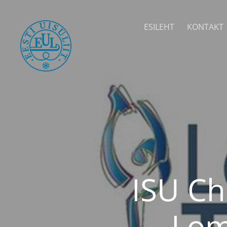
ESILEHT
KONTAKT
ISU Ch
Lom