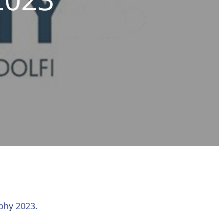
phy 2023.