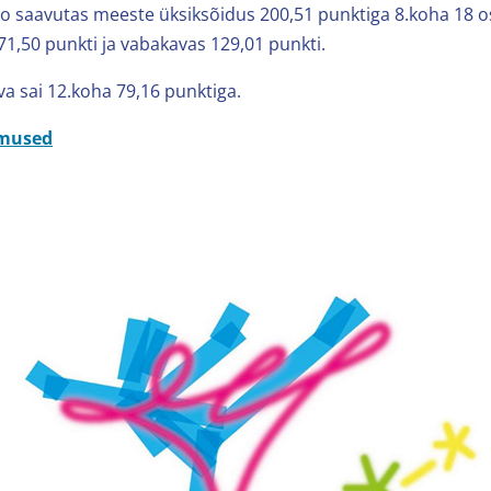
o saavutas meeste üksiksõidus 200,51 punktiga 8.koha 18 o
71,50 punkti ja vabakavas 129,01 punkti.
va sai 12.koha 79,16 punktiga.
emused