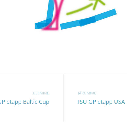
EELMINE
JÄRGMINE
GP etapp Baltic Cup
ISU GP etapp USA