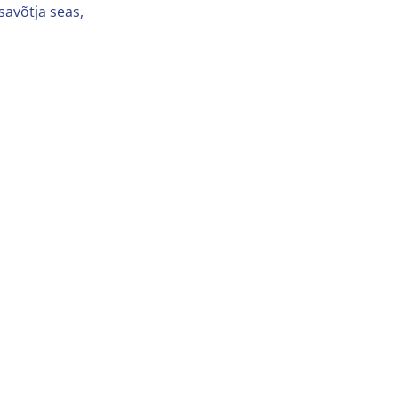
savõtja seas,