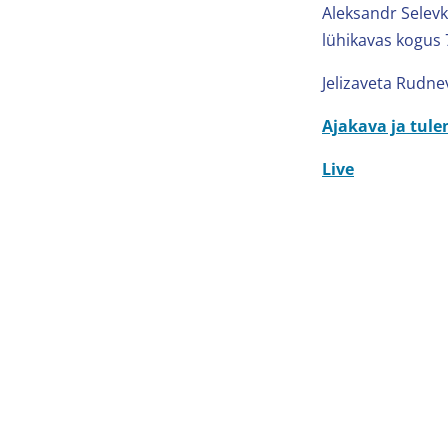
Aleksandr Selevk
lühikavas kogus 
Jelizaveta Rudne
Ajakava ja tul
Live