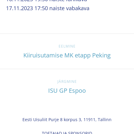
17.11.2023 17:50 naiste vabakava
EELMINE
Kiiruisutamise MK etapp Peking
JÄRGMINE
ISU GP Espoo
Eesti Uisuliit Purje 8 korpus 3, 11911, Tallinn
TOETAJAD JA SPONSORID