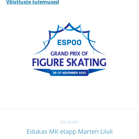
Võistluste tulemused
EELMINE
Edukas MK etapp Marten Liivil