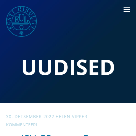
UUDISED
30. DETSEMBER 2022
HELEN VIPPER
KOMMENTEERI