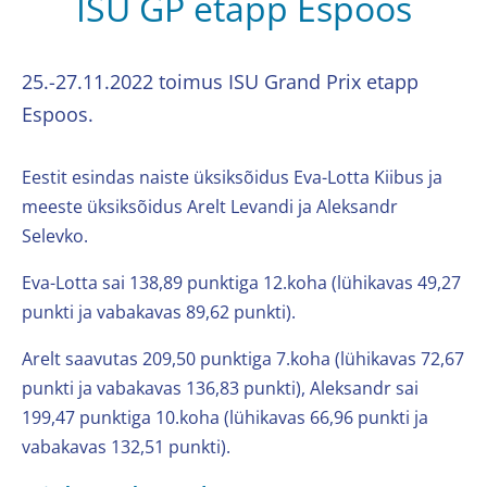
ISU GP etapp Espoos
25.-27.11.2022 toimus ISU Grand Prix etapp
Espoos.
Eestit esindas naiste üksiksõidus Eva-Lotta Kiibus ja
meeste üksiksõidus Arelt Levandi ja Aleksandr
Selevko.
Eva-Lotta sai 138,89 punktiga 12.koha (lühikavas 49,27
punkti ja vabakavas 89,62 punkti).
Arelt saavutas 209,50 punktiga 7.koha (lühikavas 72,67
punkti ja vabakavas 136,83 punkti), Aleksandr sai
199,47 punktiga 10.koha (lühikavas 66,96 punkti ja
vabakavas 132,51 punkti).