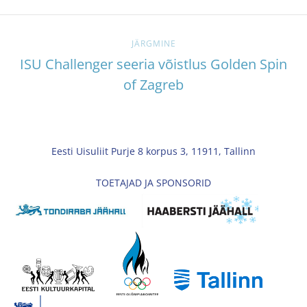
JÄRGMINE
ISU Challenger seeria võistlus Golden Spin
of Zagreb
Eesti Uisuliit Purje 8 korpus 3, 11911, Tallinn
TOETAJAD JA SPONSORID