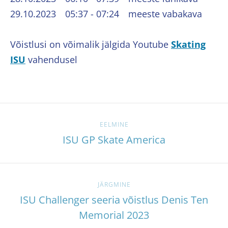
29.10.2023 05:37 - 07:24 meeste vabakava
Võistlusi on võimalik jälgida Youtube
Skating
ISU
vahendusel
EELMINE
ISU GP Skate America
JÄRGMINE
ISU Challenger seeria võistlus Denis Ten
Memorial 2023