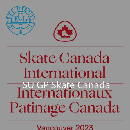
ISU GP Skate Canada
26. OKTOOBER 2023
,
INFO