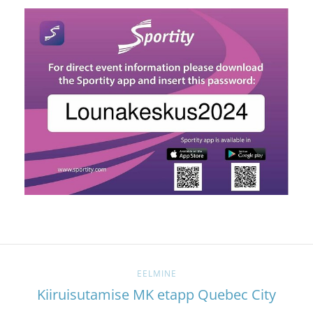
EELMINE
Kiiruisutamise MK etapp Quebec City