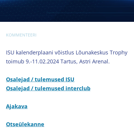
KOMMENTEERI
ISU kalenderplaani võistlus Lõunakeskus Trophy
toimub 9.-11.02.2024 Tartus, Astri Arenal.
Osalejad / tulemused ISU
Osalejad / tulemused interclub
Ajakava
Otseülekanne