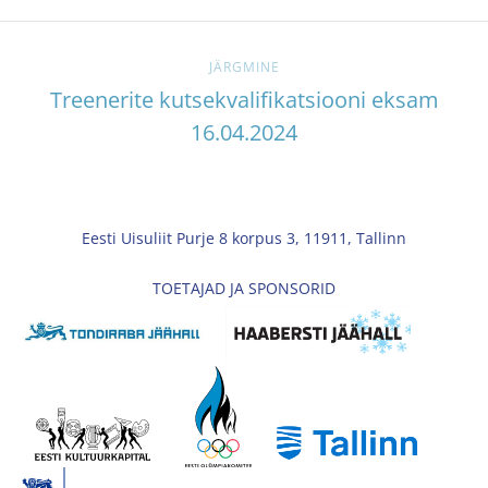
JÄRGMINE
Treenerite kutsekvalifikatsiooni eksam
16.04.2024
Eesti Uisuliit Purje 8 korpus 3, 11911, Tallinn
TOETAJAD JA SPONSORID