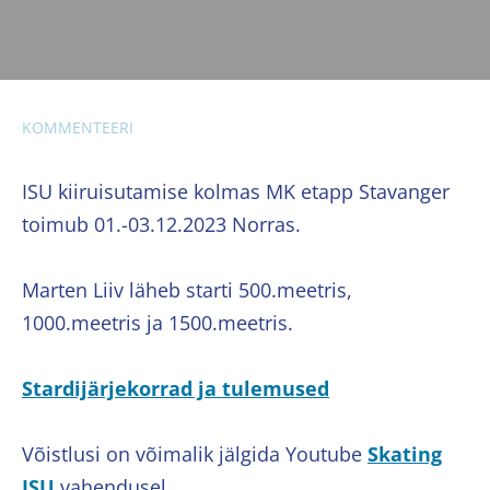
KOMMENTEERI
ISU kiiruisutamise kolmas MK etapp Stavanger
toimub 01.-03.12.2023 Norras.
Marten Liiv läheb starti 500.meetris,
1000.meetris ja 1500.meetris.
Stardijärjekorrad ja tulemused
Võistlusi on võimalik jälgida Youtube
Skating
ISU
vahendusel.