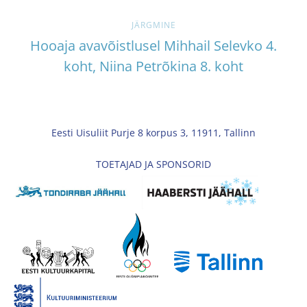
JÄRGMINE
Hooaja avavõistlusel Mihhail Selevko 4.
koht, Niina Petrõkina 8. koht
Eesti Uisuliit Purje 8 korpus 3, 11911, Tallinn
TOETAJAD JA SPONSORID