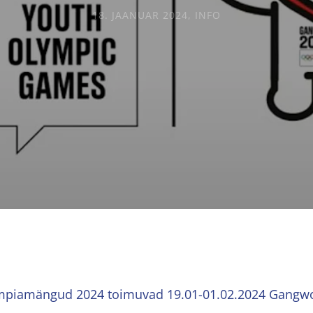
18. JAANUAR 2024
,
INFO
ümpiamängud 2024 toimuvad 19.01-01.02.2024 Gangwo