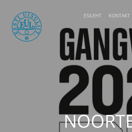
ESILEHT
KONTAKT
NOORTE