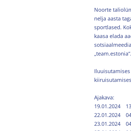
Noorte taliolü
nelja aasta ta
sportlased. Ko
kaasa elada aa
sotsiaalmeedia
„team.estonia“
Iluuisutamises 
kiiruisutamise
Ajakava:
19.01.2024 
22.01.2024 04
23.01.2024 04