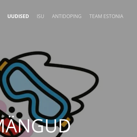
UUDISED
ISU
ANTIDOPING
TEAM ESTONIA
AMÄNGUD