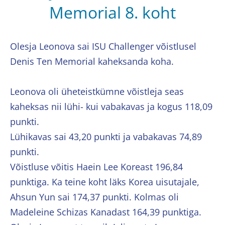
Memorial 8. koht
Olesja Leonova sai ISU Challenger võistlusel
Denis Ten Memorial kaheksanda koha.
Leonova oli üheteistkümne võistleja seas
kaheksas nii lühi- kui vabakavas ja kogus 118,09
punkti.
Lühikavas sai 43,20 punkti ja vabakavas 74,89
punkti.
Võistluse võitis Haein Lee Koreast 196,84
punktiga. Ka teine koht läks Korea uisutajale,
Ahsun Yun sai 174,37 punkti. Kolmas oli
Madeleine Schizas Kanadast 164,39 punktiga.