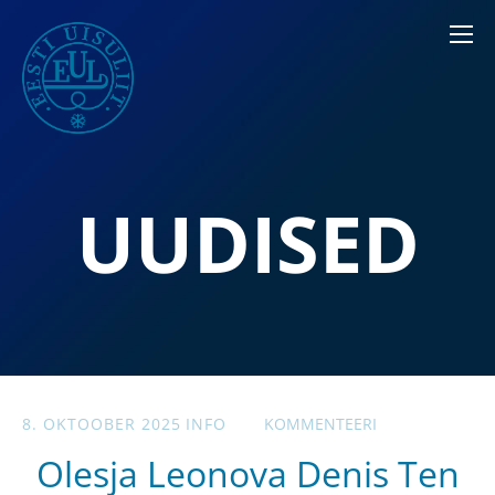
UUDISED
8. OKTOOBER 2025
INFO
KOMMENTEERI
Olesja Leonova Denis Ten