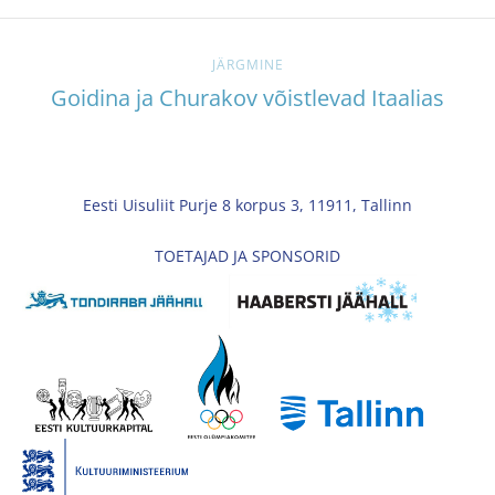
JÄRGMINE
Goidina ja Churakov võistlevad Itaalias
Eesti Uisuliit Purje 8 korpus 3, 11911, Tallinn
TOETAJAD JA SPONSORID