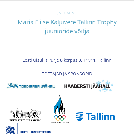
JÄRGMINE
Maria Eliise Kaljuvere Tallinn Trophy
juunioride võitja
Eesti Uisuliit Purje 8 korpus 3, 11911, Tallinn
TOETAJAD JA SPONSORID