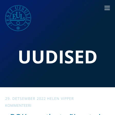
UUDISED
29. DETSEMBER 2022
HELEN VIPPER
KOMMENTEERI