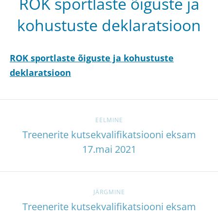
ROK sportlaste õiguste ja
kohustuste deklaratsioon
ROK sportlaste õiguste ja kohustuste
deklaratsioon
EELMINE
Treenerite kutsekvalifikatsiooni eksam
17.mai 2021
JÄRGMINE
Treenerite kutsekvalifikatsiooni eksam