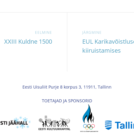
EELMINE
JÄRGMINE
XXIII Kuldne 1500
EUL Karikavõistlu
kiiruistamises
Eesti Uisuliit Purje 8 korpus 3, 11911, Tallinn
TOETAJAD JA SPONSORID