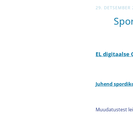
29. DETSEMBER 
Spor
EL digitaalse
Juhend spordiko
Muudatustest le