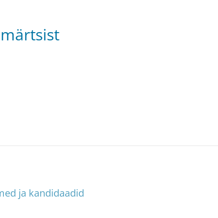
märtsist
med ja kandidaadid