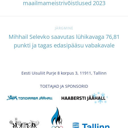
maailmameistrivõistlused 2023
JÄRGMINE
Mihhail Selevko saavutas lühikavaga 76,81
punkti ja tagas edasipääsu vabakavale
Eesti Uisuliit Purje 8 korpus 3, 11911, Tallinn
TOETAJAD JA SPONSORID