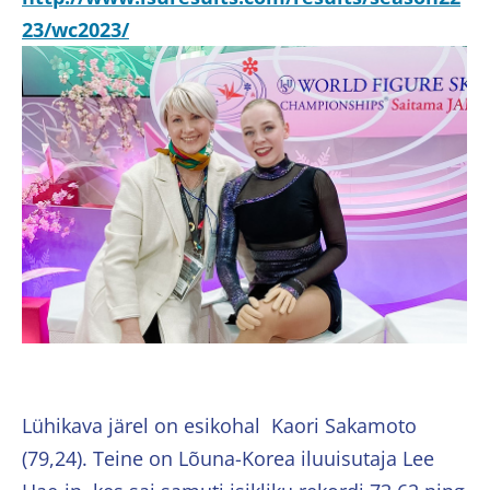
23/wc2023/
Lühikava järel on esikohal Kaori Sakamoto
(79,24). Teine on Lõuna-Korea iluuisutaja Lee