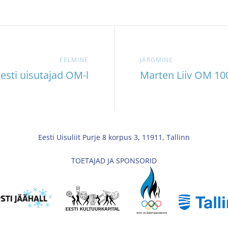
EELMINE
JÄRGMINE
esti uisutajad OM-l
Marten Liiv OM 10
Eesti Uisuliit Purje 8 korpus 3, 11911, Tallinn
TOETAJAD JA SPONSORID