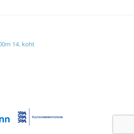
00m 14. koht