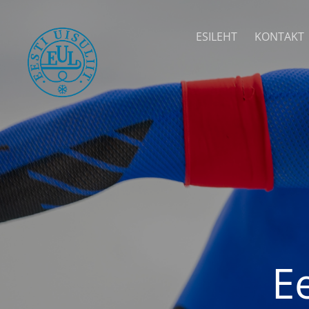
ESILEHT
KONTAKT
E