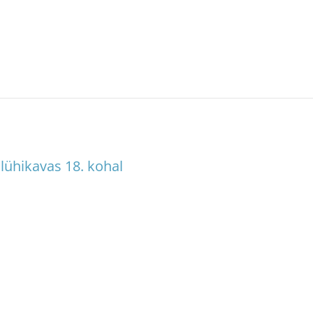
lühikavas 18. kohal