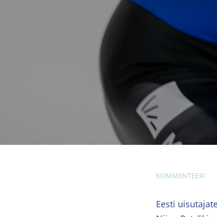
KOMMENTEERI
Eesti uisutajat