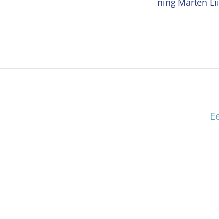
ning Marten Lii
Ee