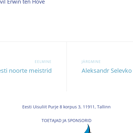
vil Erwin ten Hove
EELMINE
JÄRGMINE
sti noorte meistrid
Aleksandr Selevko 
Eesti Uisuliit Purje 8 korpus 3, 11911, Tallinn
TOETAJAD JA SPONSORID