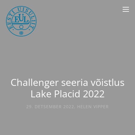
Challenger seeria võistlus
Lake Placid 2022
29. DETSEMBER 2022
,
HELEN VIPPER