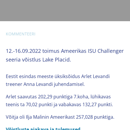
KOMMENTEERI
12.-16.09.2022 toimus Ameerikas ISU Challenger
seeria võistlus Lake Placid.
Eestit esindas meeste üksiksõidus Arlet Levandi
treener Anna Levandi juhendamisel.
Arlet saavutas 202,29 punktiga 7.koha, lühikavas
teenis ta 70,02 punkti ja vabakavas 132,27 punkti.
Võitja oli Ilja Malinin Ameerikast 257,028 punktiga.
Võistluste ajakava ja tulemused