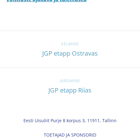
EELMINE
JGP etapp Ostravas
JÄRGMINE
JGP etapp Riias
Eesti Uisuliit Purje 8 korpus 3, 11911, Tallinn
TOETAJAD JA SPONSORID