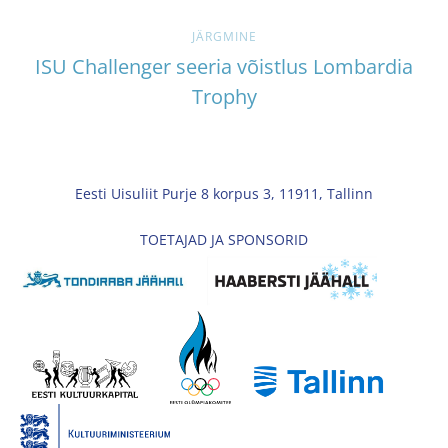
JÄRGMINE
ISU Challenger seeria võistlus Lombardia
Trophy
Eesti Uisuliit Purje 8 korpus 3, 11911, Tallinn
TOETAJAD JA SPONSORID