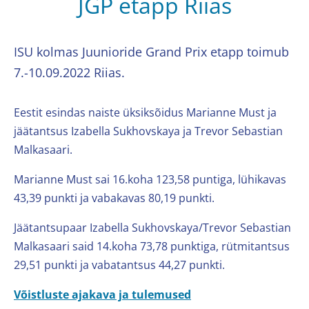
JGP etapp Riias
ISU kolmas Juunioride Grand Prix etapp toimub
7.-10.09.2022 Riias.
Eestit esindas naiste üksiksõidus Marianne Must ja
jäätantsus Izabella Sukhovskaya ja Trevor Sebastian
Malkasaari.
Marianne Must sai 16.koha 123,58 puntiga, lühikavas
43,39 punkti ja vabakavas 80,19 punkti.
Jäätantsupaar Izabella Sukhovskaya/Trevor Sebastian
Malkasaari said 14.koha 73,78 punktiga, rütmitantsus
29,51 punkti ja vabatantsus 44,27 punkti.
Võistluste ajakava ja tulemused