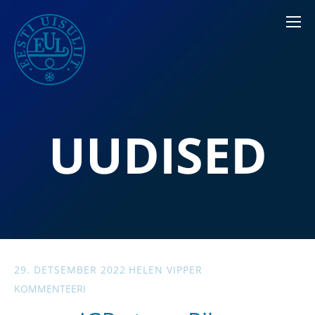
UUDISED
29. DETSEMBER 2022
HELEN VIPPER
KOMMENTEERI