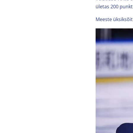
ületas 200 punkt
Meeste üksiksõit