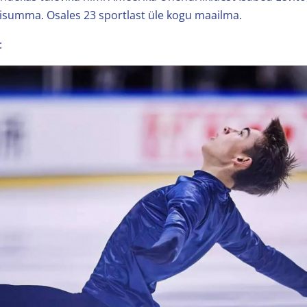
isumma. Osales 23 sportlast üle kogu maailma.
: