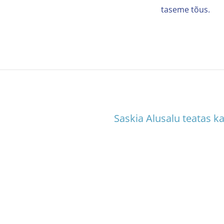
taseme tõus.
Saskia Alusalu teatas ka