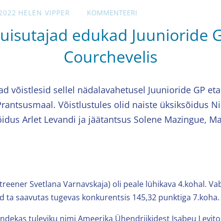
2022
HELEN VIPPER
KOMMENTEERI
luuisutajad edukad Juunioride G
Courchevelis
jad võistlesid sellel nädalavahetusel Juunioride GP eta
Prantsusmaal. Võistlustules olid naiste üksiksõidus Ni
idus Arlet Levandi ja jäätantsus Solene Mazingue, Ma
(treener Svetlana Varnavskaja) oli peale lühikava 4.kohal. Va
 ta saavutas tugevas konkurentsis 145,32 punktiga 7.koha.
 andekas tuleviku nimi Ameerika Ühendriikidest Isabeu Levito