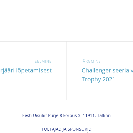
EELMINE
JÄRGMINE
rjääri lõpetamisest
Challenger seeria 
Trophy 2021
Eesti Uisuliit Purje 8 korpus 3, 11911, Tallinn
TOETAJAD JA SPONSORID