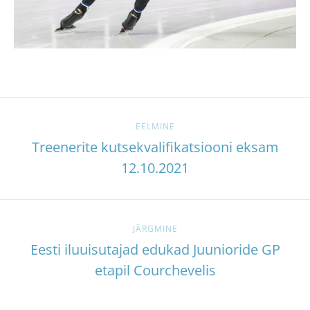
EELMINE
Treenerite kutsekvalifikatsiooni eksam
12.10.2021
JÄRGMINE
Eesti iluuisutajad edukad Juunioride GP
etapil Courchevelis