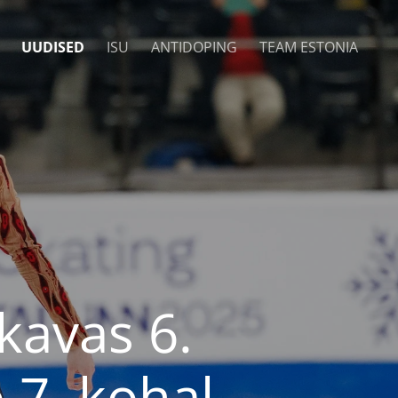
UUDISED
ISU
ANTIDOPING
TEAM ESTONIA
kavas 6.
 7. kohal