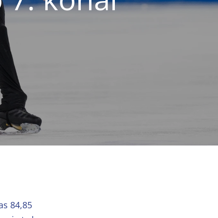
as 84,85