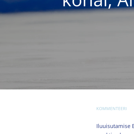
KOMMENTEERI
Iluuisutamise 