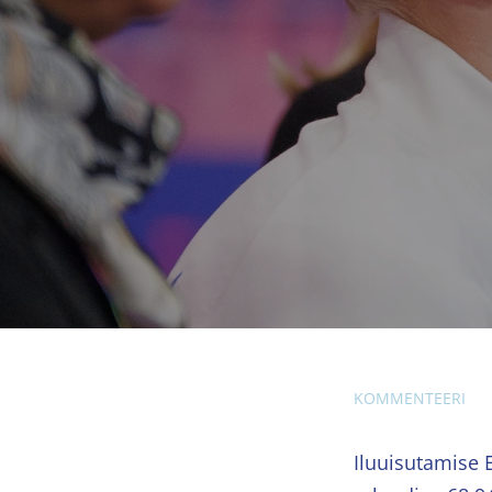
KOMMENTEERI
Iluuisutamise E