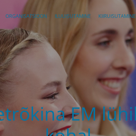
ORGANISATSIOON
ILUUISUTAMINE
KIIRUISUTAMINE
etrõkina EM lühi
kohal