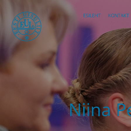
ESILEHT
KONTAKT
Niina P