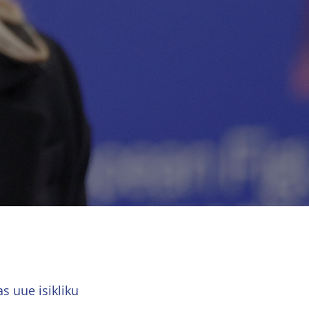
s uue isikliku