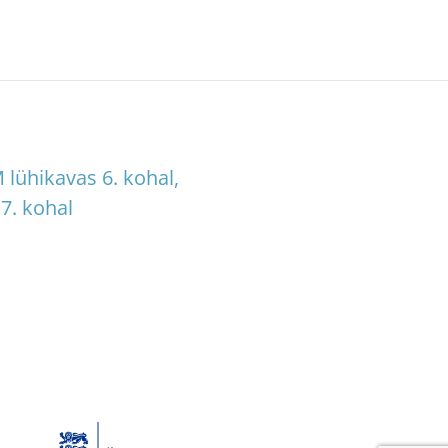
 lühikavas 6. kohal,
7. kohal